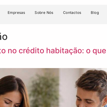
Empresas
Sobre Nós
Contactos
Blog
ão
to no crédito habitação: o q