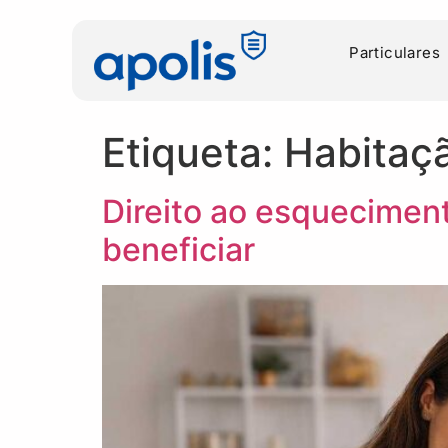
Particulares
Etiqueta:
Habitaç
Direito ao esquecimen
beneficiar