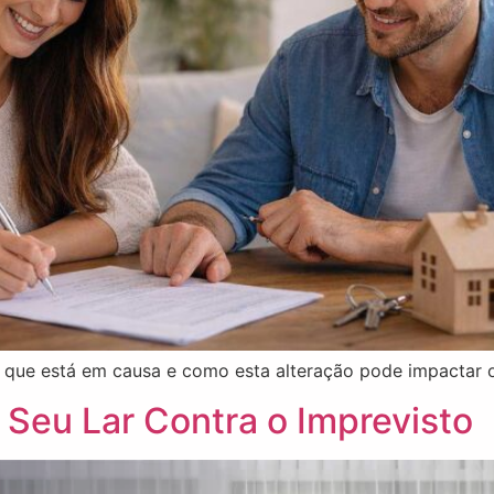
o que está em causa e como esta alteração pode impactar 
 Seu Lar Contra o Imprevisto