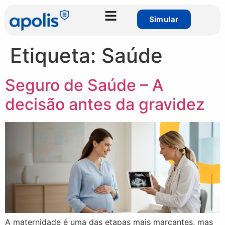
Simular
Etiqueta:
Saúde
Seguro de Saúde – A
decisão antes da gravidez
A maternidade é uma das etapas mais marcantes, mas