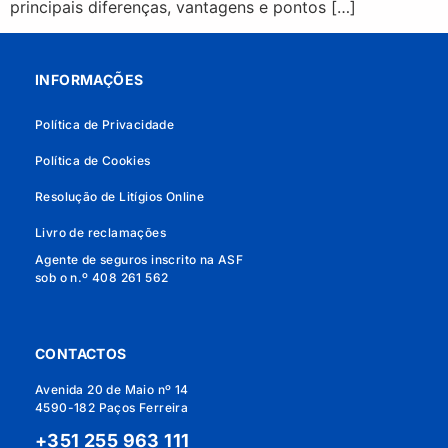
principais diferenças, vantagens e pontos […]
INFORMAÇÕES
Política de Privacidade
Política de Cookies
Resolução de Litígios Online
Livro de reclamações
Agente de seguros inscrito na ASF
sob o n.º 408 261 562
CONTACTOS
Avenida 20 de Maio nº 14
4590-182 Paços Ferreira
+351 255 963 111