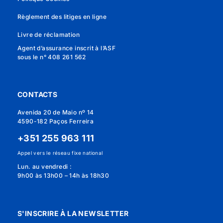
Règlement des litiges en ligne
Livre de réclamation
Agent d’assurance inscrit à l’ASF
sous le n° 408 261 562
CONTACTS
Avenida 20 de Maio nº 14
4590-182 Paços Ferreira
+351 255 963 111
Appel vers le réseau fixe national
Lun. au vendredi :
9h00 às 13h00 – 14h às 18h30
S'INSCRIRE À LA NEWSLETTER